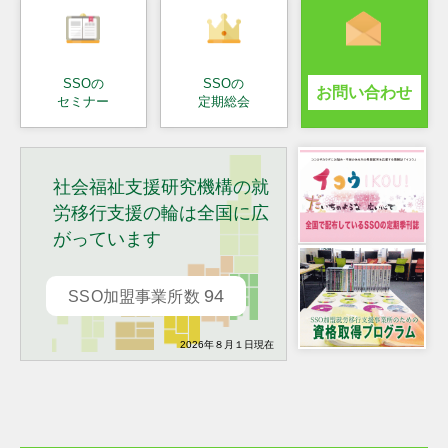
SSOの
SSOの
お問い合わせ
セミナー
定期総会
社会福祉支援研究機構の就
労移行支援の輪は全国に広
がっています
94
SSO加盟事業所数
2026年８月１日現在