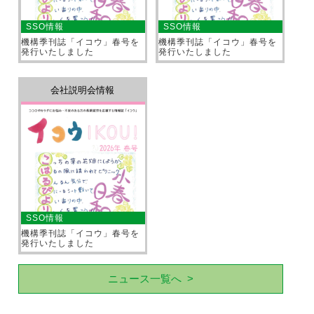
SSO情報
SSO情報
機構季刊誌「イコウ」春号を
機構季刊誌「イコウ」春号を
発行いたしました
発行いたしました
会社説明会情報
SSO情報
機構季刊誌「イコウ」春号を
発行いたしました
ニュース一覧へ >