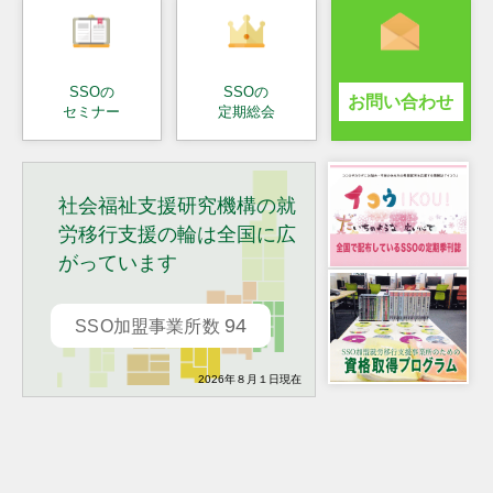
SSOの
SSOの
お問い合わせ
セミナー
定期総会
社会福祉支援研究機構の就
労移行支援の輪は全国に広
がっています
94
SSO加盟事業所数
2026年８月１日現在