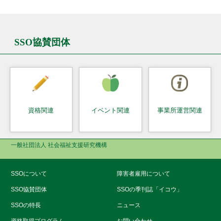
SSO協賛団体
資格関連
イベント関連
事業所運営関連
一般社団法人 社会福祉支援研究機構
SSOについて
障害者雇用について
SSO協賛団体
SSOの季刊誌「イコウ」
SSOの特長
ニュース