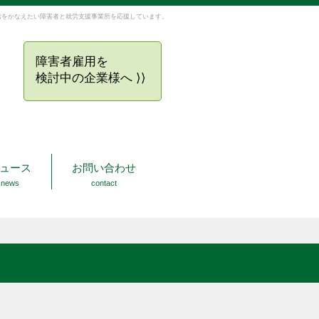
労をかなえたい障害者と就労支援事業所を応援しています。
障害者雇用を
検討中の企業様へ ⟩⟩
ュース
お問い合わせ
news
contact