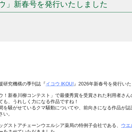
ウ」新春号を発行いたしました
援研究機構の季刊誌『
イコウ IKOU!
』2026年新春号を発行い
ウ！新春川柳コンテスト」で最優秀賞を受賞された利用者さん
ても、うれしく力になる作品ですね！
間を騒がせているクマ騒動についてや、前向きになる作品が誌
さい。
ッグストアチェーンウエルシア薬局の特例子会社である、
ウエ
ーをさせていただきました。