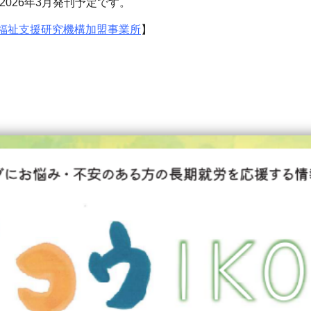
2026年3月発刊予定です。
福祉支援研究機構加盟事業所
】