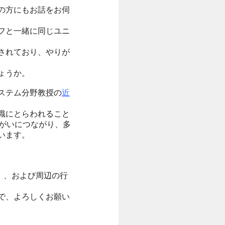
の方にもお話をお伺
フと一緒に同じユニ
されており、やりが
ょうか。
ステム分野教授の
近
識にとらわれること
がいにつながり、多
います。
在）、および周辺の行
で、よろしくお願い