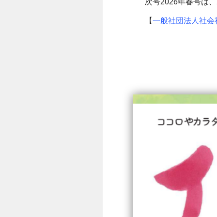
次号2026年春号は、
【
一般社団法人社会