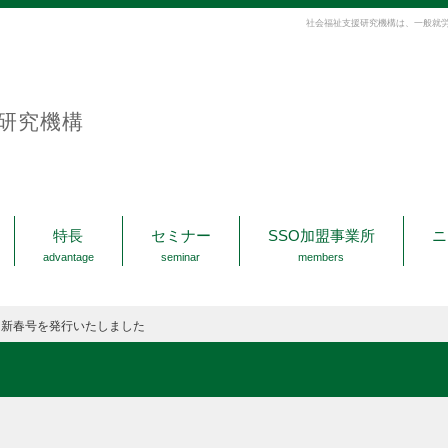
社会福祉支援研究機構は、一般就
研究機構
特長
セミナー
SSO加盟事業所
ニ
advantage
seminar
members
」新春号を発行いたしました