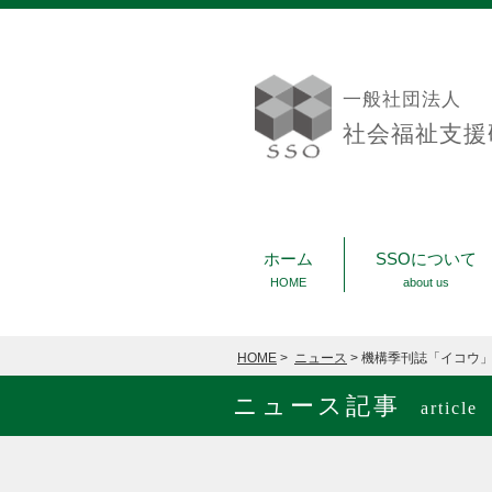
一般社団法人
社会福祉支援
ホーム
SSOについて
HOME
about us
HOME
>
ニュース
> 機構季刊誌「イコウ
ニュース記事
article