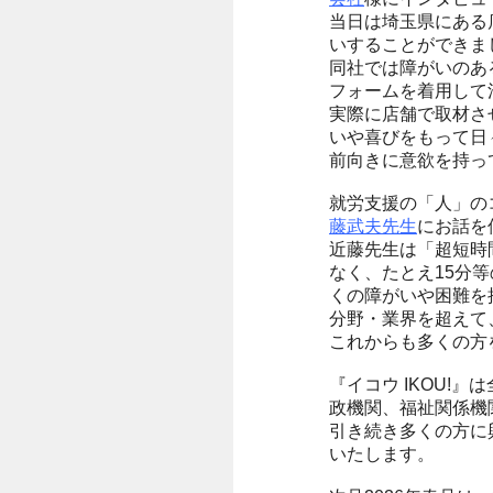
当日は埼玉県にある
いすることができま
同社では障がいのあ
フォームを着用して
実際に店舗で取材さ
いや喜びをもって日
前向きに意欲を持っ
就労支援の「人」の
藤武夫先生
にお話を
近藤先生は「超短時
なく、たとえ15分
くの障がいや困難を
分野・業界を超えて
これからも多くの方
『イコウ IKOU!
政機関、福祉関係機
引き続き多くの方に
いたします。