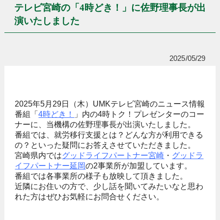
テレビ宮崎の「4時どき！」に佐野理事長が出
演いたしました
2025/05/29
2025年5月29日（木）UMKテレビ宮崎のニュース情報
番組「
4時どき！
」内の4時トク！プレゼンターのコー
ナーに、当機構の佐野理事長が出演いたしました。
番組では、就労移行支援とは？どんな方が利用できる
の？といった疑問にお答えさせていただきました。
宮崎県内では
グッドライフパートナー宮崎
・
グッドラ
イフパートナー延岡
の2事業所が加盟しています。
番組では各事業所の様子も放映して頂きました。
近隣にお住いの方で、少し話を聞いてみたいなと思わ
れた方はぜひお気軽にお問合せください。