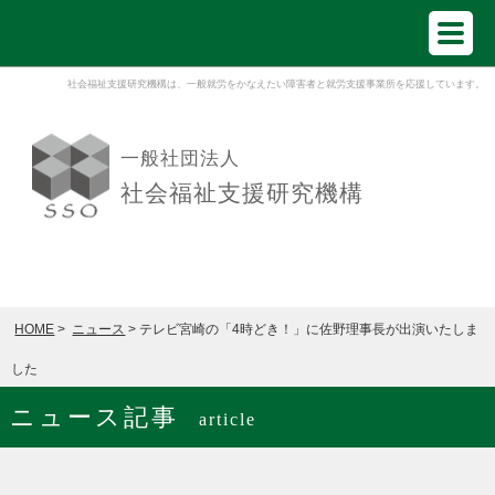
社会福祉支援研究機構は、一般就労をかなえたい障害者と就労支援事業所を応援しています。
一般社団法人
社会福祉支援研究機構
HOME
>
ニュース
> テレビ宮崎の「4時どき！」に佐野理事長が出演いたしま
した
ニュース記事
article