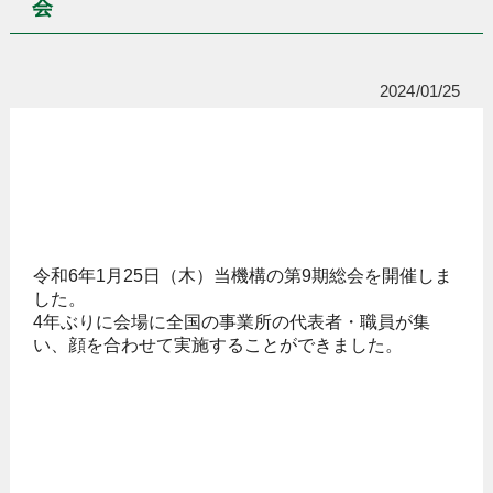
会
2024/01/25
令和6年1月25日（木）当機構の第9期総会を開催しま
した。
4年ぶりに会場に全国の事業所の代表者・職員が集
い、顔を合わせて実施することができました。