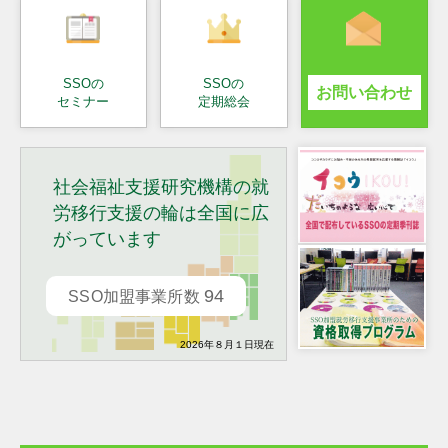
SSOの
SSOの
お問い合わせ
セミナー
定期総会
社会福祉支援研究機構の就
労移行支援の輪は全国に広
がっています
94
SSO加盟事業所数
2026年８月１日現在