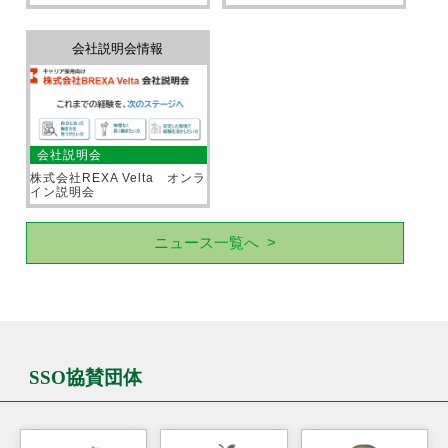
会社説明会情報
会社説明会
株式会社REXA Velta オンラ
イン説明会
ニュース一覧へ >
SSO協賛団体