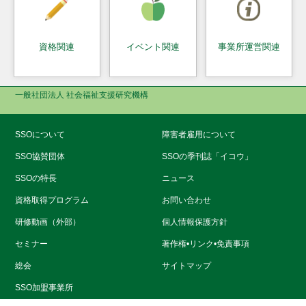
資格関連
イベント関連
事業所運営関連
一般社団法人 社会福祉支援研究機構
SSOについて
障害者雇用について
SSO協賛団体
SSOの季刊誌「イコウ」
SSOの特長
ニュース
資格取得プログラム
お問い合わせ
研修動画（外部）
個人情報保護方針
セミナー
著作権•リンク•免責事項
総会
サイトマップ
SSO加盟事業所